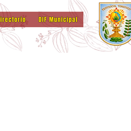
irectorio
DIF Municipal