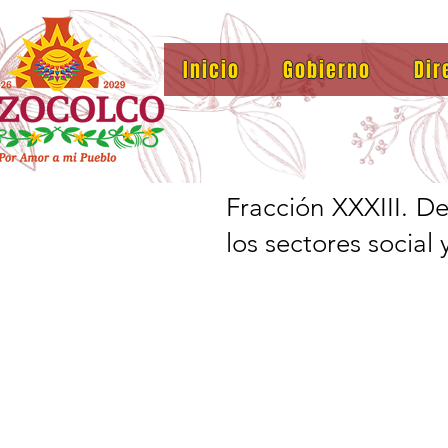
Inicio
Gobierno
Dir
Fracción XXXIII. D
los sectores social 