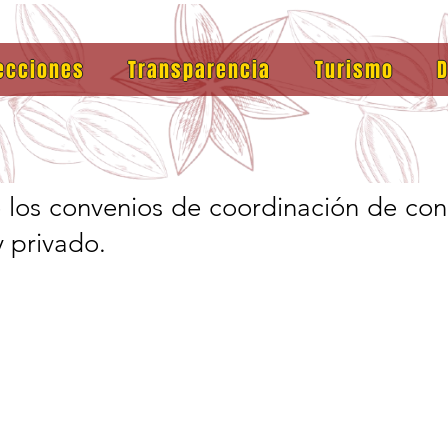
ecciones
Transparencia
Turismo
D
e los convenios de coordinación de co
y privado.